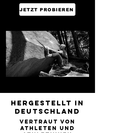
JETZT PROBIEREN
hergestellt in
deutschland
vertraut von
athleten und